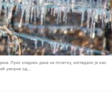
дина. Пуно хладних дана на почетку, изгледало је као
већ уморне од…