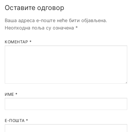
Оставите одговор
Ваша адреса е-поште неће бити објављена.
Неопходна поља су означена
*
КОМЕНТАР
*
ИМЕ
*
Е-ПОШТА
*