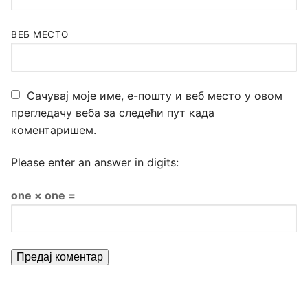
ВЕБ МЕСТО
Сачувај моје име, е-пошту и веб место у овом
прегледачу веба за следећи пут када
коментаришем.
Please enter an answer in digits:
one × one =