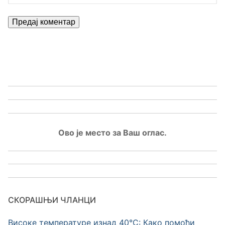
Ово је место за Ваш оглас.
СКОРАШЊИ ЧЛАНЦИ
Високе температуре изнад 40°C: Како помоћи