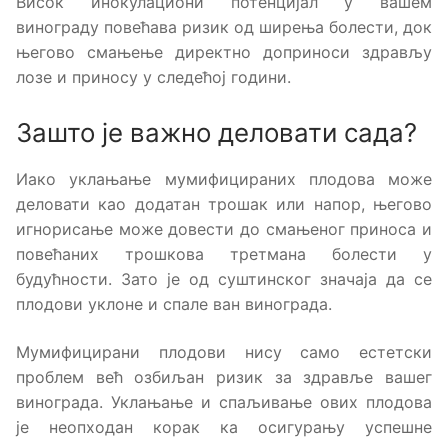
Висок инокулациони потенцијал у вашем
винограду повећава ризик од ширења болести, док
његово смањење директно доприноси здрављу
лозе и приносу у следећој години.
Зашто је важно деловати сада?
Иако уклањање мумифицираних плодова може
деловати као додатан трошак или напор, његово
игнорисање може довести до смањеног приноса и
повећаних трошкова третмана болести у
будућности. Зато је од суштинског значаја да се
плодови уклоне и спале ван винограда.
Мумифицирани плодови нису само естетски
проблем већ озбиљан ризик за здравље вашег
винограда. Уклањање и спаљивање ових плодова
је неопходан корак ка осигурању успешне