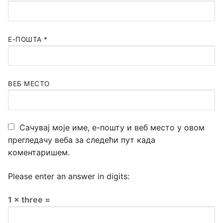
Е-ПОШТА
*
ВЕБ МЕСТО
Сачувај моје име, е-пошту и веб место у овом
прегледачу веба за следећи пут када
коментаришем.
Please enter an answer in digits:
1 × three =