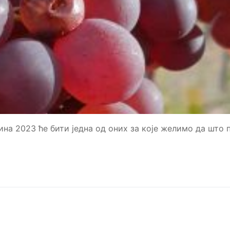
2023 ће бити једна од оних за које желимо да што 