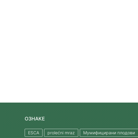
ОЗНАКЕ
ESCA
prolećni mraz
Мумифицирани плодови