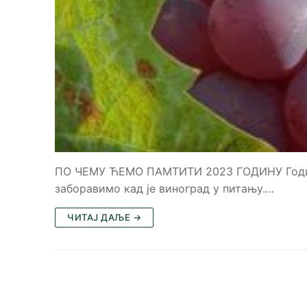
ПО ЧЕМУ ЋЕМО ПАМТИТИ 2023 ГОДИНУ Година 
заборавимо кад је виноград у питању.…
ЧИТАЈ ДАЉЕ →