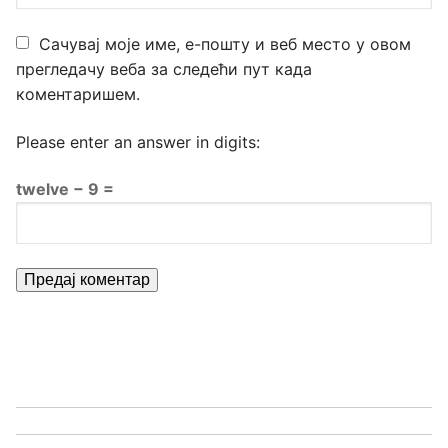
Сачувај моје име, е-пошту и веб место у овом
прегледачу веба за следећи пут када
коментаришем.
Please enter an answer in digits:
twelve − 9 =